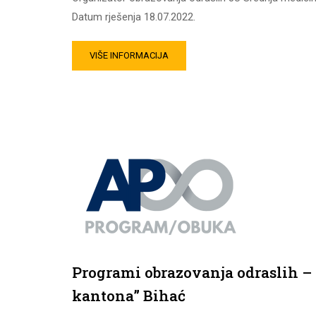
Datum rješenja 18.07.2022.
VIŠE INFORMACIJA
Programi obrazovanja odraslih –
kantona” Bihać