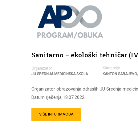
Sanitarno – ekološki tehničar (IV
Kategorije
Organizator
JU SREDNJA MEDICINSKA ŠKOLA
KANTON SARAJEVO
Organizator obrazovanja odraslih JU Srednja medicin
Datum rješenja 18.07.2022.
VIŠE INFORMACIJA