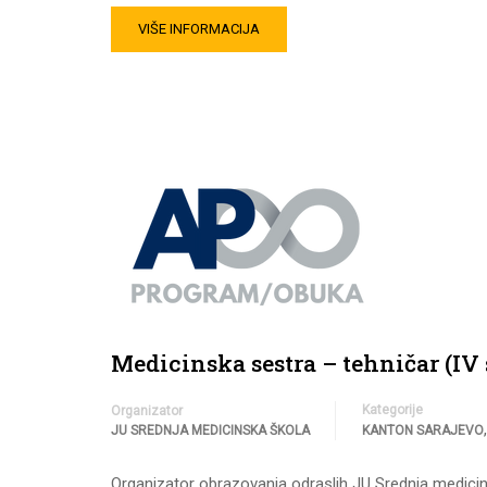
VIŠE INFORMACIJA
Medicinska sestra – tehničar (IV
Kategorije
Organizator
JU SREDNJA MEDICINSKA ŠKOLA
KANTON SARAJEVO
Organizator obrazovanja odraslih JU Srednja medicin