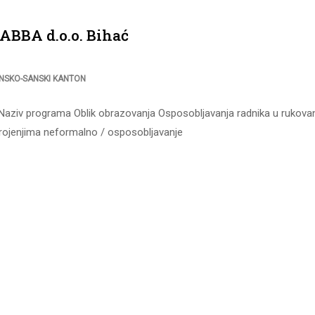
ABBA d.o.o. Bihać
NSKO-SANSKI KANTON
 Naziv programa Oblik obrazovanja Osposobljavanja radnika u rukova
rojenjima neformalno / osposobljavanje