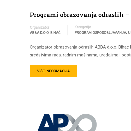
Programi obrazovanja odraslih – 
Kategorije
Organizator
,
ABBA D.O.O. BIHAĆ
PROGRAM OSPOSOBLJAVANJA
U
Organizator obrazovanja odraslih ABBA d.o.o. Bihać
sredstvima rada, radnim mašinama, uređajima i post
VIŠE INFORMACIJA