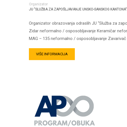
Organizator
JU "SLUŽBA ZA ZAPOŠLJAVANJE UNSKO-SANSKOG KANTONA"
Organizator obrazovanja odraslih JU “Služba za zap
Zidar neformalno / osposobljavanje Keramičar nefo
MAG – 135 neformalno / osposobljavanje Zavarivač 
VIŠE INFORMACIJA