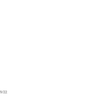
19/22