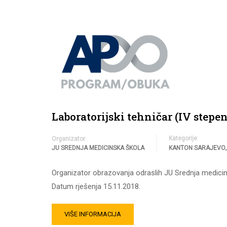
Laboratorijski tehničar (IV stepen
Kategorije
Organizator
JU SREDNJA MEDICINSKA ŠKOLA
KANTON SARAJEVO
Organizator obrazovanja odraslih JU Srednja medicin
Datum rješenja 15.11.2018.
VIŠE INFORMACIJA