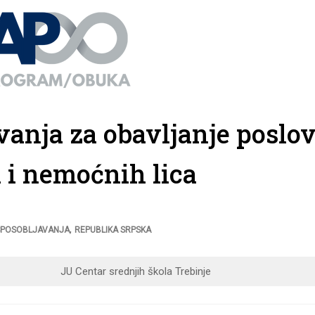
anja za obavljanje poslo
h i nemoćnih lica
,
POSOBLJAVANJA
REPUBLIKA SRPSKA
JU Centar srednjih škola Trebinje