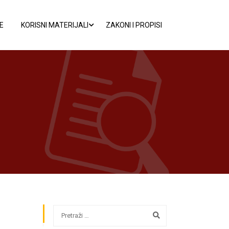
E
KORISNI MATERIJALI
ZAKONI I PROPISI