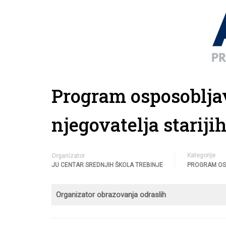
Program osposobljav
njegovatelja stariji
Kategorije
Organizator
JU CENTAR SREDNJIH ŠKOLA TREBINJE
PROGRAM OS
Organizator obrazovanja odraslih