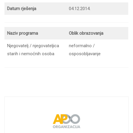
Datum rješenja
04.12.2014.
Naziv programa
Oblik obrazovanja
Njegovatelj / njegovateljica
neformalno /
starih i nemoćnih osoba
osposobljavanje