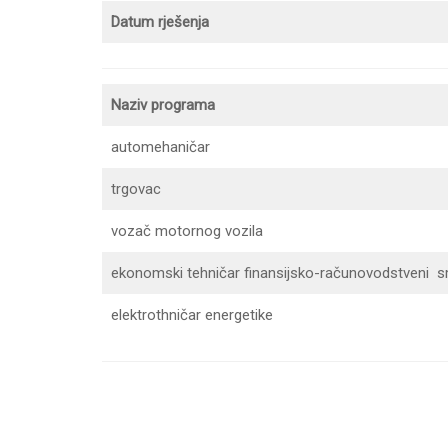
Datum rješenja
Naziv programa
automehaničar
trgovac
vozač motornog vozila
ekonomski tehničar finansijsko-računovodstveni s
elektrothničar energetike