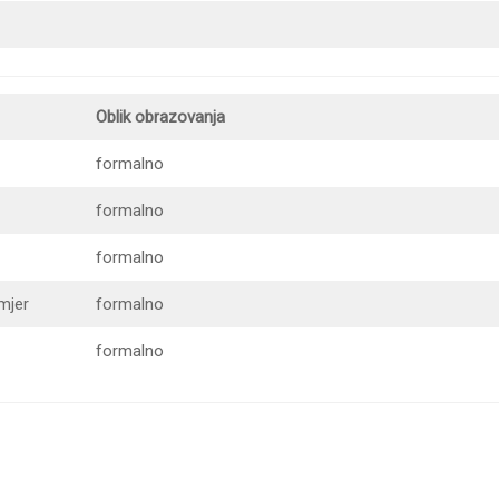
Oblik obrazovanja
formalno
formalno
formalno
mjer
formalno
formalno