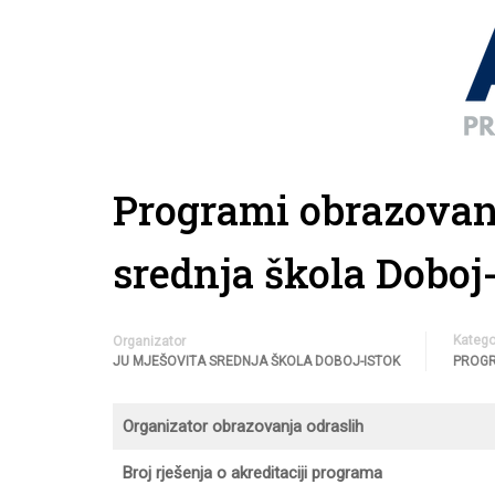
Programi obrazovan
srednja škola Doboj
Katego
Organizator
JU MJEŠOVITA SREDNJA ŠKOLA DOBOJ-ISTOK
PROG
Organizator obrazovanja odraslih
Broj rješenja o akreditaciji programa