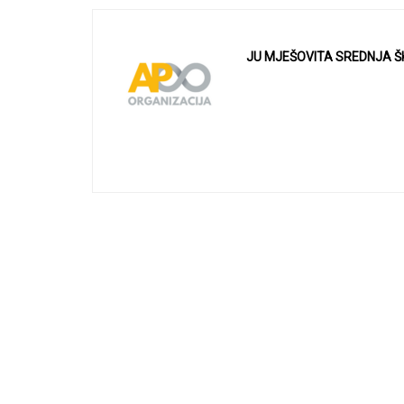
JU MJEŠOVITA SREDNJA Š