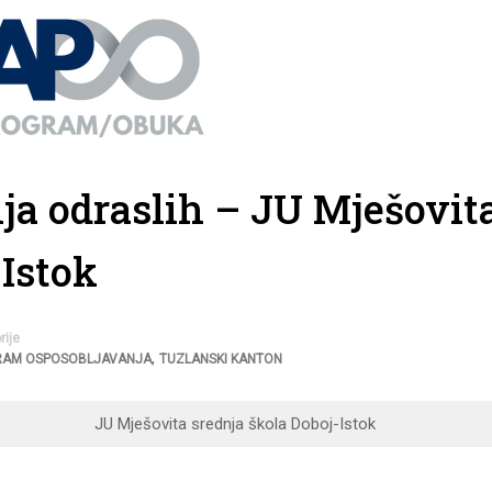
ja odraslih – JU Mješovit
-Istok
rije
,
RAM OSPOSOBLJAVANJA
TUZLANSKI KANTON
JU Mješovita srednja škola Doboj-Istok