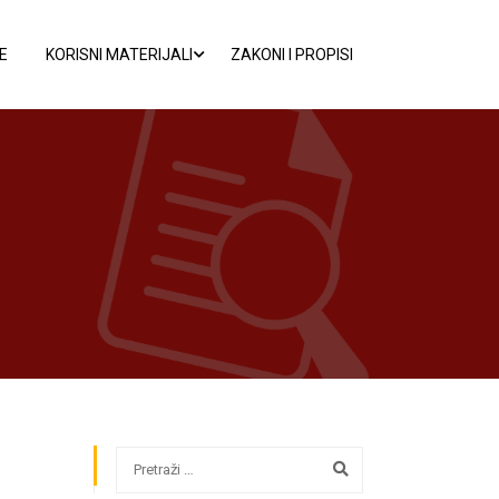
E
KORISNI MATERIJALI
ZAKONI I PROPISI