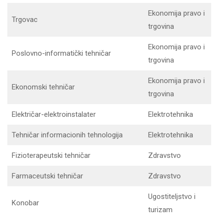
Ekonomija pravo i
Trgovac
trgovina
Ekonomija pravo i
Poslovno-informatički tehničar
trgovina
Ekonomija pravo i
Ekonomski tehničar
trgovina
Električar-elektroinstalater
Elektrotehnika
Tehničar informacionih tehnologija
Elektrotehnika
Fizioterapeutski tehničar
Zdravstvo
Farmaceutski tehničar
Zdravstvo
Ugostiteljstvo i
Konobar
turizam