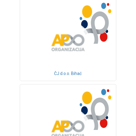
ČJ d.o.o. Bihać