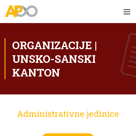
ORGANIZACIJE |
UNSKO-SANSKI
KANTON
Administrativne jedinice