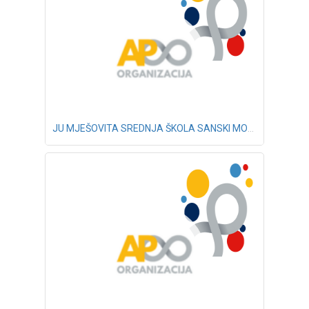
JU MJEŠOVITA SREDNJA ŠKOLA SANSKI MOST