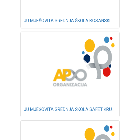
JU MJEŠOVITA SREDNJA ŠKOLA BOSANSKI PETROVAC
JU MJEŠOVITA SREDNJA ŠKOLA SAFET KRUPIĆ