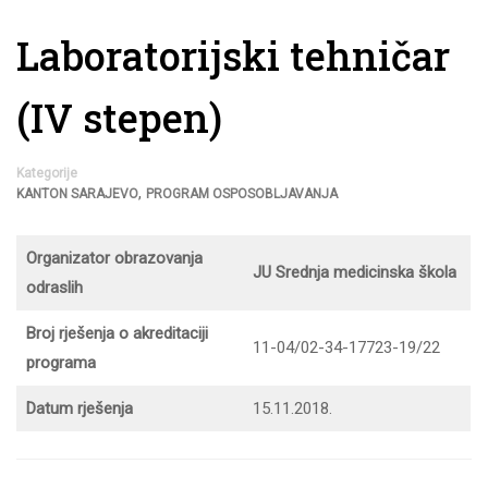
Laboratorijski tehničar
(IV stepen)
Kategorije
,
KANTON SARAJEVO
PROGRAM OSPOSOBLJAVANJA
Organizator obrazovanja
JU Srednja medicinska škola
odraslih
Broj rješenja o akreditaciji
11-04/02-34-17723-19/22
programa
Datum rješenja
15.11.2018.