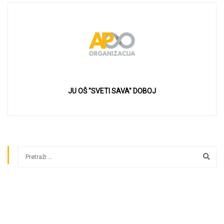
JU OŠ "SVETI SAVA" DOBOJ