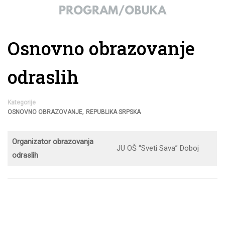
Osnovno obrazovanje
odraslih
Kategorije
,
OSNOVNO OBRAZOVANJE
REPUBLIKA SRPSKA
Organizator obrazovanja
JU OŠ “Sveti Sava” Doboj
odraslih