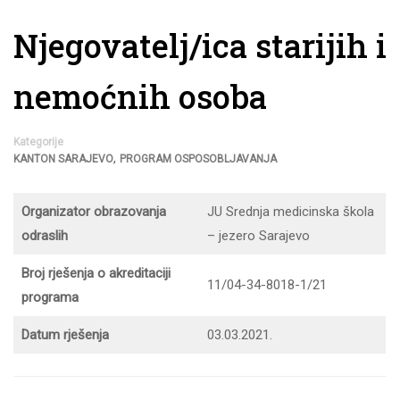
Njegovatelj/ica starijih i
nemoćnih osoba
Kategorije
,
KANTON SARAJEVO
PROGRAM OSPOSOBLJAVANJA
Organizator obrazovanja
JU Srednja medicinska škola
odraslih
– jezero Sarajevo
Broj rješenja o akreditaciji
11/04-34-8018-1/21
programa
Datum rješenja
03.03.2021.