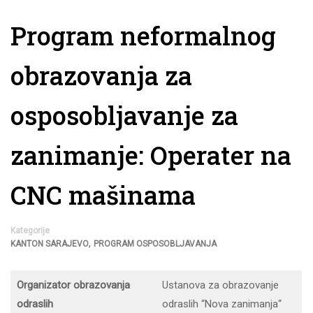
Program neformalnog
obrazovanja za
osposobljavanje za
zanimanje: Operater na
CNC mašinama
Kategorije
,
KANTON SARAJEVO
PROGRAM OSPOSOBLJAVANJA
Organizator obrazovanja
Ustanova za obrazovanje
odraslih
odraslih “Nova zanimanja“