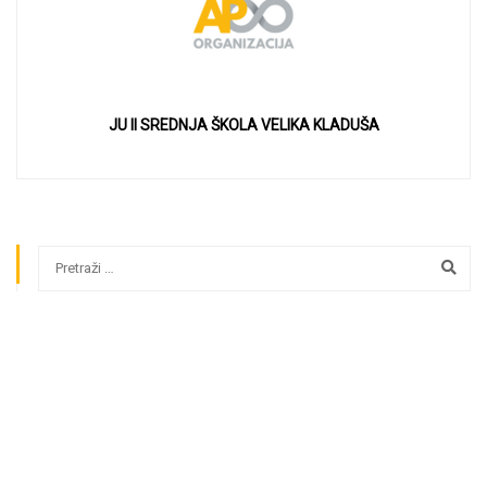
JU II SREDNJA ŠKOLA VELIKA KLADUŠA