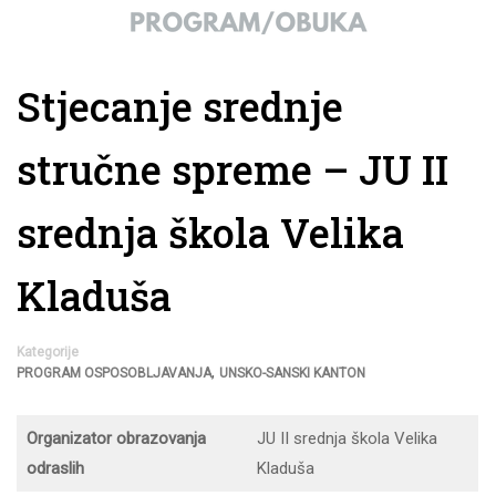
Stjecanje srednje
stručne spreme – JU II
srednja škola Velika
Kladuša
Kategorije
,
PROGRAM OSPOSOBLJAVANJA
UNSKO-SANSKI KANTON
Organizator obrazovanja
JU II srednja škola Velika
odraslih
Kladuša