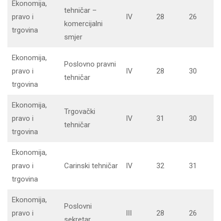
Ekonomija,
tehničar –
pravo i
IV
28
26
komercijalni
trgovina
smjer
Ekonomija,
Poslovno pravni
pravo i
IV
28
30
tehničar
trgovina
Ekonomija,
Trgovački
pravo i
IV
31
30
tehničar
trgovina
Ekonomija,
pravo i
Carinski tehničar
IV
32
31
trgovina
Ekonomija,
Poslovni
pravo i
III
28
26
sekretar