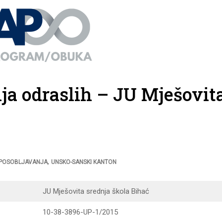
ja odraslih – JU Mješovit
,
POSOBLJAVANJA
UNSKO-SANSKI KANTON
JU Mješovita srednja škola Bihać
10-38-3896-UP-1/2015