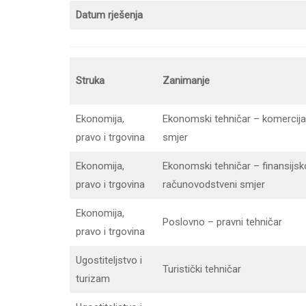
Datum rješenja
Struka
Zanimanje
Ekonomija,
Ekonomski tehničar – komercijal
pravo i trgovina
smjer
Ekonomija,
Ekonomski tehničar – finansijsk
pravo i trgovina
računovodstveni smjer
Ekonomija,
Poslovno – pravni tehničar
pravo i trgovina
Ugostiteljstvo i
Turistički tehničar
turizam