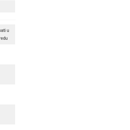
ati u
redu