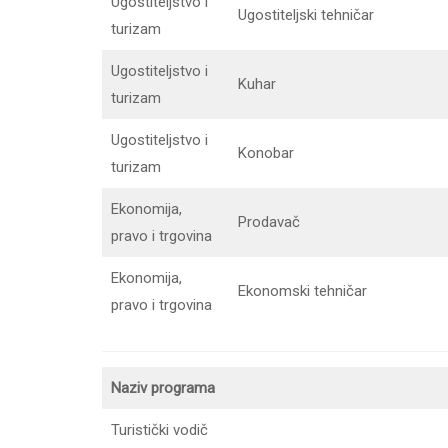
Ugostiteljstvo i
Ugostiteljski tehničar
turizam
Ugostiteljstvo i
Kuhar
turizam
Ugostiteljstvo i
Konobar
turizam
Ekonomija,
Prodavač
pravo i trgovina
Ekonomija,
Ekonomski tehničar
pravo i trgovina
Naziv programa
Turistički vodič