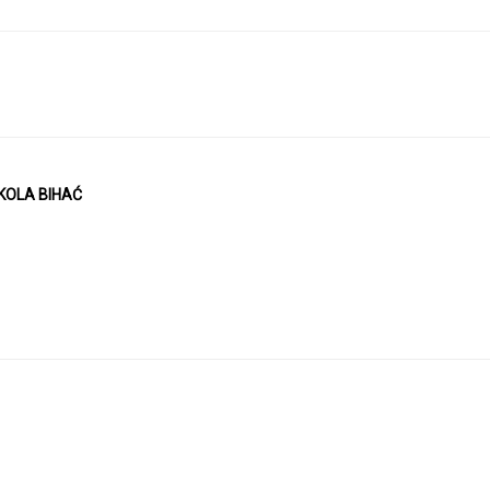
KOLA BIHAĆ