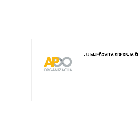
JU MJEŠOVITA SREDNJA Š