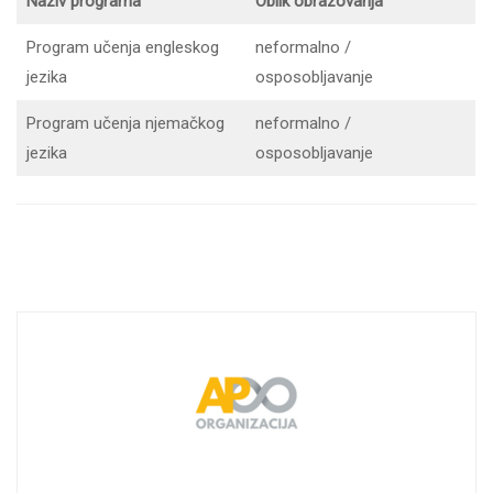
Naziv programa
Oblik obrazovanja
Program učenja engleskog
neformalno /
jezika
osposobljavanje
Program učenja njemačkog
neformalno /
jezika
osposobljavanje