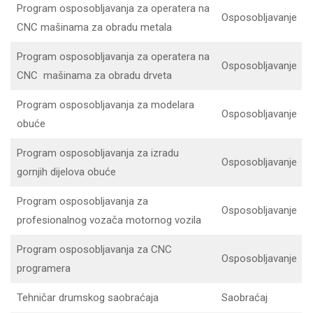
Program osposobljavanja za operatera na
Osposobljavanje
CNC mašinama za obradu metala
Program osposobljavanja za operatera na
Osposobljavanje
CNC mašinama za obradu drveta
Program osposobljavanja za modelara
Osposobljavanje
obuće
Program osposobljavanja za izradu
Osposobljavanje
gornjih dijelova obuće
Program osposobljavanja za
Osposobljavanje
profesionalnog vozača motornog vozila
Program osposobljavanja za CNC
Osposobljavanje
programera
Tehničar drumskog saobraćaja
Saobraćaj