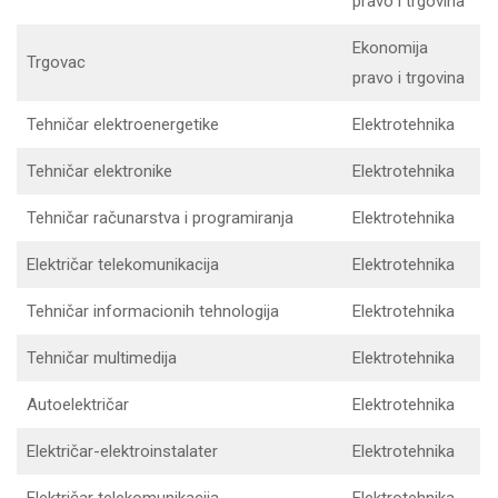
pravo i trgovina
Ekonomija
Trgovac
pravo i trgovina
Tehničar elektroenergetike
Elektrotehnika
Tehničar elektronike
Elektrotehnika
Tehničar računarstva i programiranja
Elektrotehnika
Električar telekomunikacija
Elektrotehnika
Tehničar informacionih tehnologija
Elektrotehnika
Tehničar multimedija
Elektrotehnika
Autoelektričar
Elektrotehnika
Električar-elektroinstalater
Elektrotehnika