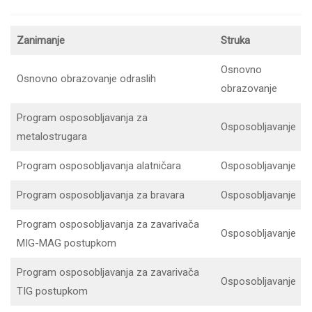
Zanimanje
Struka
Osnovno
Osnovno obrazovanje odraslih
obrazovanje
Program osposobljavanja za
Osposobljavanje
metalostrugara
Program osposobljavanja alatničara
Osposobljavanje
Program osposobljavanja za bravara
Osposobljavanje
Program osposobljavanja za zavarivača
Osposobljavanje
MIG-MAG postupkom
Program osposobljavanja za zavarivača
Osposobljavanje
TIG postupkom