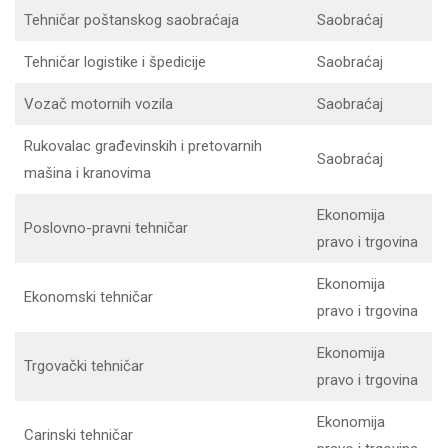
Tehničar poštanskog saobraćaja
Saobraćaj
Tehničar logistike i špedicije
Saobraćaj
Vozač motornih vozila
Saobraćaj
Rukovalac građevinskih i pretovarnih
Saobraćaj
mašina i kranovima
Ekonomija
Poslovno-pravni tehničar
pravo i trgovina
Ekonomija
Ekonomski tehničar
pravo i trgovina
Ekonomija
Trgovački tehničar
pravo i trgovina
Ekonomija
Carinski tehničar